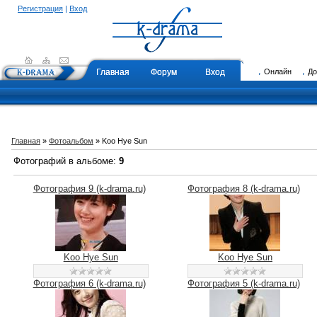
Регистрация
|
Вход
Главная
Форум
Вход
Онлайн
Д
Главная
»
Фотоальбом
» Koo Hye Sun
Фотографий в альбоме
:
9
Фотография 9 (k-drama.ru)
Фотография 8 (k-drama.ru)
Koo Hye Sun
Koo Hye Sun
Фотография 6 (k-drama.ru)
Фотография 5 (k-drama.ru)